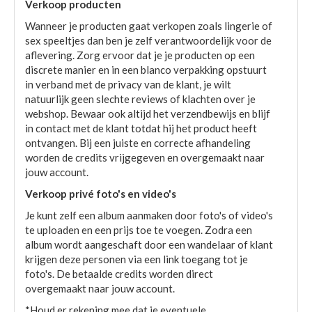
Verkoop producten
Wanneer je producten gaat verkopen zoals lingerie of
sex speeltjes dan ben je zelf verantwoordelijk voor de
aflevering. Zorg ervoor dat je je producten op een
discrete manier en in een blanco verpakking opstuurt
in verband met de privacy van de klant, je wilt
natuurlijk geen slechte reviews of klachten over je
webshop. Bewaar ook altijd het verzendbewijs en blijf
in contact met de klant totdat hij het product heeft
ontvangen. Bij een juiste en correcte afhandeling
worden de credits vrijgegeven en overgemaakt naar
jouw account.
Verkoop privé foto's en video's
Je kunt zelf een album aanmaken door foto's of video's
te uploaden en een prijs toe te voegen. Zodra een
album wordt aangeschaft door een wandelaar of klant
krijgen deze personen via een link toegang tot je
foto's. De betaalde credits worden direct
overgemaakt naar jouw account.
*Houd er rekening mee dat je eventuele