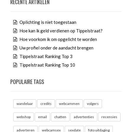
RECENTE ARTIKELEN
Oplichting is niet toegestaan
Hoe kan ik geld verdienen op Tippelstraat?
Hoe voorkom ik om opgelicht te worden
Uw profiel onder de aandacht brengen
Tippelstraat Ranking Top 3
Tippelstraat Ranking Top 10
POPULAIRE TAGS
wandelaar
credits
webcammen
volgers
webshop
email
chatten
advertenties
recensies
adverteren
webcamsex
sexdate
foto uitdaging