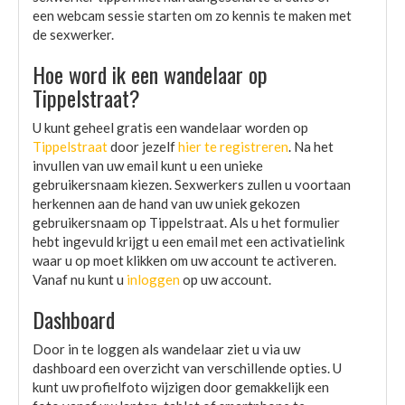
een webcam sessie starten om zo kennis te maken met
de sexwerker.
Hoe word ik een wandelaar op
Tippelstraat?
U kunt geheel gratis een wandelaar worden op
Tippelstraat
door jezelf
hier te registreren
. Na het
invullen van uw email kunt u een unieke
gebruikersnaam kiezen. Sexwerkers zullen u voortaan
herkennen aan de hand van uw uniek gekozen
gebruikersnaam op Tippelstraat. Als u het formulier
hebt ingevuld krijgt u een email met een activatielink
waar u op moet klikken om uw account te activeren.
Vanaf nu kunt u
inloggen
op uw account.
Dashboard
Door in te loggen als wandelaar ziet u via uw
dashboard een overzicht van verschillende opties. U
kunt uw profielfoto wijzigen door gemakkelijk een