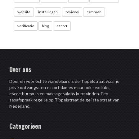
website
instellingen
reviews
cammen
verificatie
blog
escort
Over ons
Door en voor echte wandelaars is de Tippelstraat waar je
privé ontvangst en escort dames maar ook sexclubs,
escortbureau's en massagesalons kunt vinden. Een
sexafspraak regel je op Tippelstraat de geilste straat van
Nederland.
Categorieen