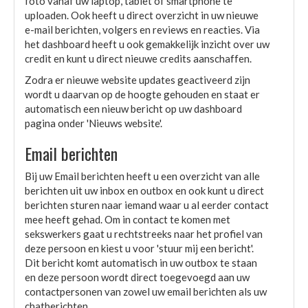
foto vanaf uw laptop, tablet of smartphone te
uploaden. Ook heeft u direct overzicht in uw nieuwe
e-mail berichten, volgers en reviews en reacties. Via
het dashboard heeft u ook gemakkelijk inzicht over uw
credit en kunt u direct nieuwe credits aanschaffen.
Zodra er nieuwe website updates geactiveerd zijn
wordt u daarvan op de hoogte gehouden en staat er
automatisch een nieuw bericht op uw dashboard
pagina onder 'Nieuws website'.
Email berichten
Bij uw Email berichten heeft u een overzicht van alle
berichten uit uw inbox en outbox en ook kunt u direct
berichten sturen naar iemand waar u al eerder contact
mee heeft gehad. Om in contact te komen met
sekswerkers gaat u rechtstreeks naar het profiel van
deze persoon en kiest u voor 'stuur mij een bericht'.
Dit bericht komt automatisch in uw outbox te staan
en deze persoon wordt direct toegevoegd aan uw
contactpersonen van zowel uw email berichten als uw
chatberichten.