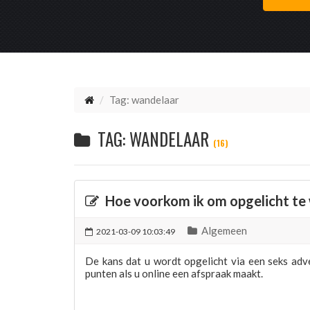
Tag: wandelaar
TAG: WANDELAAR
(16)
Hoe voorkom ik om opgelicht te
Algemeen
2021-03-09 10:03:49
De kans dat u wordt opgelicht via een seks adve
punten als u online een afspraak maakt.