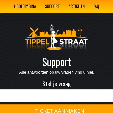
HOOFDPAGINA
SUPPORT
ARTIKELEN
FAQ
Support
Alle antwoorden op uw vragen vind u hier.
Stel je vraag