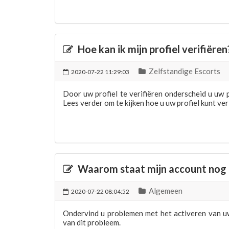
Hoe kan ik mijn profiel verifiëren
Zelfstandige Escorts
2020-07-22 11:29:03
Door uw profiel te verifiëren onderscheid u uw p
Lees verder om te kijken hoe u uw profiel kunt ver
Waarom staat mijn account nog n
Algemeen
2020-07-22 08:04:52
Ondervind u problemen met het activeren van u
van dit probleem.