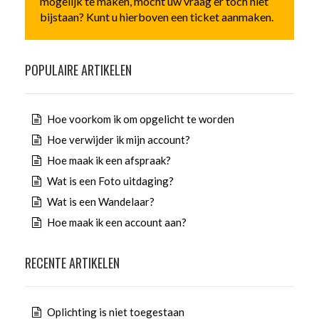
mogelijk te maken, mocht uw vraag er toch niet
bijstaan? Kunt u hierboven een ticket aanmaken.
POPULAIRE ARTIKELEN
Hoe voorkom ik om opgelicht te worden
Hoe verwijder ik mijn account?
Hoe maak ik een afspraak?
Wat is een Foto uitdaging?
Wat is een Wandelaar?
Hoe maak ik een account aan?
RECENTE ARTIKELEN
Oplichting is niet toegestaan